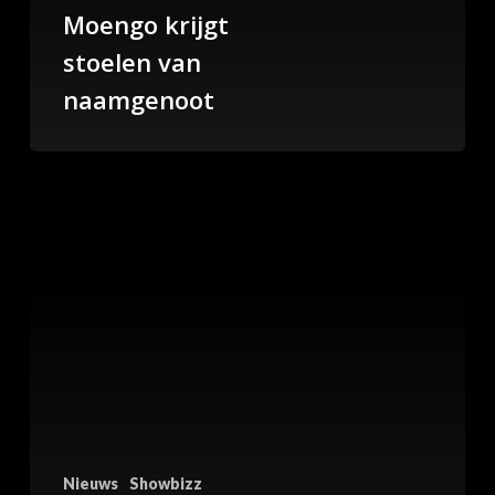
Moengo krijgt
stoelen van
naamgenoot
Nieuws
Showbizz